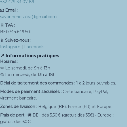
+32 479 33 07 89
📧
Email :
savonneriesalea@gmail.com
🧾
TVA :
BE0744.649.501
📱
Suivez-nous :
Instagram
|
Facebook
📍 Informations pratiques
Horaires :
🧼 Le samedi, de 9h à 13h
🧼 Le mercredi, de 13h à 18h
Délai de traitement des commandes :
1 à 2 jours ouvrables.
Modes de paiement sécurisés :
Carte bancaire, PayPal,
virement bancaire.
Zones de livraison :
Belgique (BE), France (FR) et Europe.
Frais de port :
🚚 BE : dès 5,50€ (gratuit dès 35€) · Europe :
gratuit dès 60€