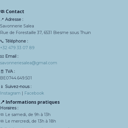
🧼 Contact
📍
Adresse :
Savonnerie Salea
Rue de Forestaille 37, 6531 Biesme sous Thuin
📞
Téléphone :
+32 479 33 07 89
📧
Email :
savonneriesalea@gmail.com
🧾
TVA :
BE0744.649.501
📱
Suivez-nous :
Instagram
|
Facebook
📍 Informations pratiques
Horaires :
🧼 Le samedi, de 9h à 13h
🧼 Le mercredi, de 13h à 18h