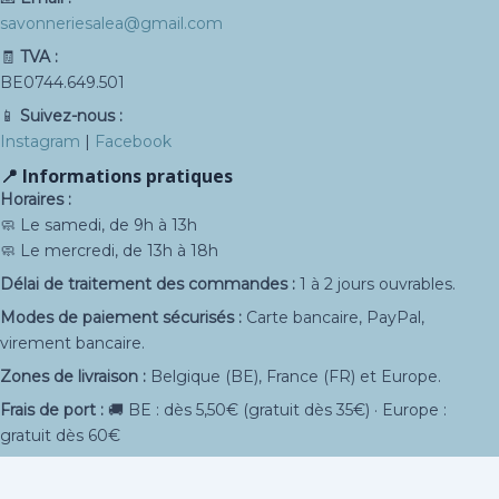
savonneriesalea@gmail.com
🧾
TVA :
BE0744.649.501
📱
Suivez-nous :
Instagram
|
Facebook
📍 Informations pratiques
Horaires :
🧼 Le samedi, de 9h à 13h
🧼 Le mercredi, de 13h à 18h
Délai de traitement des commandes :
1 à 2 jours ouvrables.
Modes de paiement sécurisés :
Carte bancaire, PayPal,
virement bancaire.
Zones de livraison :
Belgique (BE), France (FR) et Europe.
Frais de port :
🚚 BE : dès 5,50€ (gratuit dès 35€) · Europe :
gratuit dès 60€