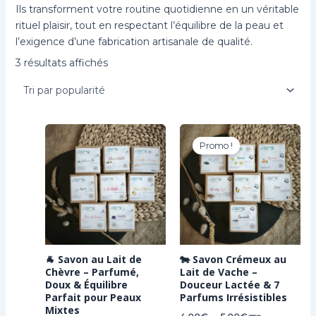
Ils transforment votre routine quotidienne en un véritable
rituel plaisir, tout en respectant l’équilibre de la peau et
l’exigence d’une fabrication artisanale de qualité.
Trié
3 résultats affichés
par
popularité
Promo !
🐐 Savon au Lait de
🐄 Savon Crémeux au
Chèvre – Parfumé,
Lait de Vache –
Doux & Équilibre
Douceur Lactée & 7
Parfait pour Peaux
Parfums Irrésistibles
Mixtes
Plage