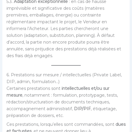
5.3.
Adaptation exceptionnelle
: en cas de hausse
imprévisible et significative des coûts (matières
premières, emballages, énergie) ou contrainte
réglementaire impactant le projet, le Vendeur en
informera l’Acheteur. Les parties chercheront une
solution (adaptation, substitution, planning). À défaut
d’accord, la partie non encore produite pourra être
annulée, sans préjudice des prestations déjà réalisées et
des frais déjà engagés.
6. Prestations sur mesure / intellectuelles (Private Label,
DIP, admin, formulation…)
Certaines prestations sont
intellectuelles et/ou sur
mesure
, notamment : formulation, prototypage, tests,
rédaction/structuration de documents techniques,
accompagnement administratif,
DIP/PIF
, étiquetage,
préparation de dossiers, etc.
Ces prestations, lorsqu’elles sont commandées, sont
dues
et facturées
, et ne peuvent donner lieu à