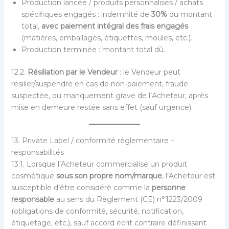
Production lancée / produits personnalisés / achats
spécifiques engagés : indemnité de
30%
du montant
total,
avec paiement intégral des frais engagés
(matières, emballages, étiquettes, moules, etc.).
Production terminée : montant total dû.
12.2.
Résiliation par le Vendeur
: le Vendeur peut
résilier/suspendre en cas de non-paiement, fraude
suspectée, ou manquement grave de l’Acheteur, après
mise en demeure restée sans effet (sauf urgence).
13. Private Label / conformité réglementaire –
responsabilités
13.1. Lorsque l’Acheteur commercialise un produit
cosmétique
sous son propre nom/marque
, l’Acheteur est
susceptible d’être considéré comme la
personne
responsable
au sens du Règlement (CE) n°1223/2009
(obligations de conformité, sécurité, notification,
étiquetage, etc.), sauf accord écrit contraire définissant