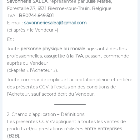
Savonnerie SALEA
, représentée par
Julie Marée
,
Forestaille 37, 6531 Biesme-sous-Thuin, Belgique
TVA :
BE0744.649.501
E-mail :
savonneriesalea@gmail.com
(ci-après « le Vendeur »)
Et :
Toute
personne physique ou morale
agissant à des fins
professionnelles,
assujettie à la TVA
, passant commande
auprès du Vendeur
(ci-après « l’Acheteur »).
Toute commande implique l’acceptation pleine et entière
des présentes CGV, à l’exclusion des conditions de
l’Acheteur, sauf accord écrit du Vendeur.
2. Champ d’application – Définitions
Les présentes CGV s’appliquent à toutes les ventes de
produits et/ou prestations réalisées
entre entreprises
(B2B)
.