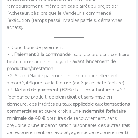
remboursement, même en cas d’arrêt du projet par
l’Acheteur, dès lors que le Vendeur a commencé
l’exécution (temps passé, livrables partiels, démarches,
achats).
7. Conditions de paiement
7.1.
Paiement à la commande
: sauf accord écrit contraire,
toute commande est payable
avant lancement de
production/prestation
.
7.2. Si un délai de paiement est exceptionnellement
accordé, il figure sur la facture (ex. X jours date facture).
7.3.
Retard de paiement (B2B)
: tout montant impayé à
l’échéance produit,
de plein droit et sans mise en
demeure
, des intérêts au
taux applicable aux transactions
commerciales
et ouvre droit à une
indemnité forfaitaire
minimale de 40 €
pour frais de recouvrement, sans
préjudice d’une indemnisation raisonnable des autres frais
de recouvrement (ex. avocat, agence de recouvrement)