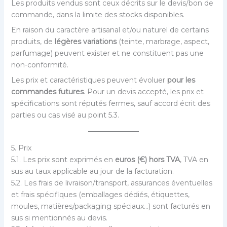
Les produits vendus sont ceux décrits sur le devis/bon de
commande, dans la limite des stocks disponibles.
En raison du caractère artisanal et/ou naturel de certains
produits, de
légères variations
(teinte, marbrage, aspect,
parfumage) peuvent exister et ne constituent pas une
non-conformité.
Les prix et caractéristiques peuvent évoluer
pour les
commandes futures
. Pour un devis accepté, les prix et
spécifications sont réputés fermes, sauf accord écrit des
parties ou cas visé au point 5.3.
5. Prix
5.1. Les prix sont exprimés en
euros (€) hors TVA
, TVA en
sus au taux applicable au jour de la facturation.
5.2. Les frais de livraison/transport, assurances éventuelles
et frais spécifiques (emballages dédiés, étiquettes,
moules, matières/packaging spéciaux…) sont facturés en
sus si mentionnés au devis.