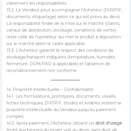
clairement les responsabilités.
13.2. Le Vendeur peut accompagner l’Acheteur (DIP/PIF,
documents, étiquetage) selon ce qui est prévu au devis.
La responsabilité finale de la mise sur le marché (claims,
canaux de distribution, stockage, conditions de vente)
reste celle de l’opérateur qui met le produit à disposition
sur le marché selon le cadre applicable.
13.3. L’Acheteur garantit le respect des conditions de
stockage/transport indiquées (température, humidité,
fermeture, DDM/PAO si applicable) et l’absence de
reconditionnement non conforme.
14. Propriété intellectuelle – Confidentialité
14.1. Les formulations, prototypes, documents, visuels,
fiches techniques, DIP/PIF, études et livrables restent la
propriété intellectuelle du Vendeur jusqu’au paiement
complet.
14.2. Après paiement, l’Acheteur obtient un
droit d’usage
limité aux besoins du projet visé au devis, sans droit de