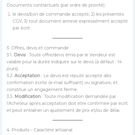
Documents contractuels (par ordre de priorité) :
le devis/bon de commande accepté, 2) les présentes
CGV, 3) tout document annexe expressément accepté
par écrit.
3. Offres, devis et commande
3.1.
Devis
: Toute offre/devis émis par le Vendeur est
valable pour la durée indiquée sur le devis (à défaut : 14
jours).
3.2.
Acceptation
: Le devis est réputé accepté dès
confirmation écrite (e-mail suffisant) ou signature, et
constitue un engagement ferme.
3.3.
Modification
: Toute modification demandée par
l’Acheteur après acceptation doit être confirmée par écrit
et peut entraîner un ajustement de prix et/ou de délai.
4. Produits – Caractère artisanal