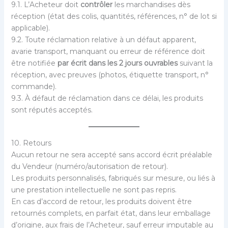
9.1. L’Acheteur doit
contrôler
les marchandises dès
réception (état des colis, quantités, références, n° de lot si
applicable).
9.2. Toute réclamation relative à un défaut apparent,
avarie transport, manquant ou erreur de référence doit
être notifiée
par écrit dans les 2 jours ouvrables
suivant la
réception, avec preuves (photos, étiquette transport, n°
commande).
9.3. À défaut de réclamation dans ce délai, les produits
sont réputés acceptés.
10. Retours
Aucun retour ne sera accepté sans accord écrit préalable
du Vendeur (numéro/autorisation de retour).
Les produits personnalisés, fabriqués sur mesure, ou liés à
une prestation intellectuelle ne sont pas repris.
En cas d’accord de retour, les produits doivent être
retournés complets, en parfait état, dans leur emballage
d’origine, aux frais de l’Acheteur, sauf erreur imputable au