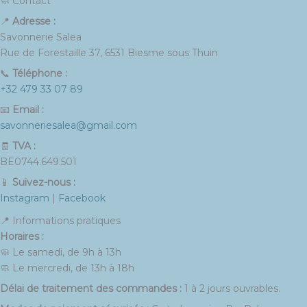
🧼 Contact
📍
Adresse :
Savonnerie Salea
Rue de Forestaille 37, 6531 Biesme sous Thuin
📞
Téléphone :
+32 479 33 07 89
📧
Email :
savonneriesalea@gmail.com
🧾
TVA :
BE0744.649.501
📱
Suivez-nous :
Instagram
|
Facebook
📍 Informations pratiques
Horaires :
🧼 Le samedi, de 9h à 13h
🧼 Le mercredi, de 13h à 18h
Délai de traitement des commandes :
1 à 2 jours ouvrables.