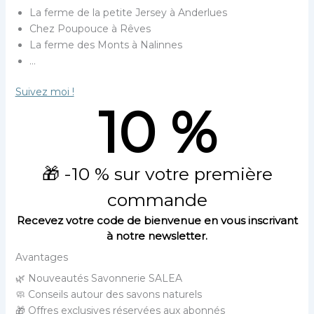
La ferme de la petite Jersey à Anderlues
Chez Poupouce à Rêves
La ferme des Monts à Nalinnes
…
Suivez moi !
10 %
🎁 -10 % sur votre première
commande
Recevez votre code de bienvenue en vous inscrivant
à notre newsletter.
Avantages
🌿 Nouveautés Savonnerie SALEA
🧼 Conseils autour des savons naturels
🎁 Offres exclusives réservées aux abonnés