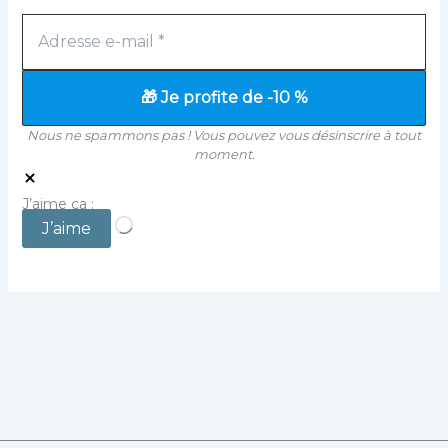
Nous ne spammons pas ! Vous pouvez vous désinscrire à tout
moment.
J’aime ça :
Chargement…
J’aime