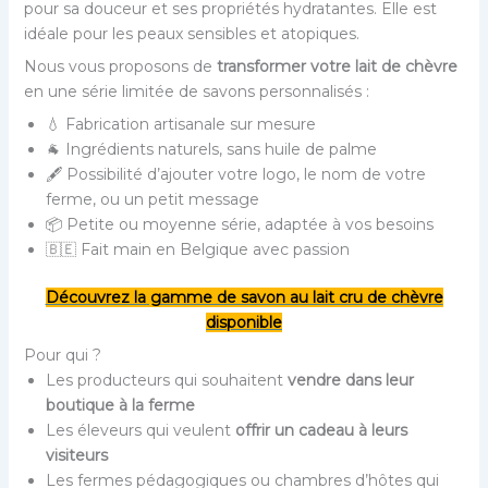
pour sa douceur et ses propriétés hydratantes. Elle est
idéale pour les peaux sensibles et atopiques.
Nous vous proposons de
transformer votre lait de chèvre
en une série limitée de savons personnalisés :
💧 Fabrication artisanale sur mesure
🐐 Ingrédients naturels, sans huile de palme
🖋️ Possibilité d’ajouter votre logo, le nom de votre
ferme, ou un petit message
📦 Petite ou moyenne série, adaptée à vos besoins
🇧🇪 Fait main en Belgique avec passion
Découvrez la gamme de savon au lait cru de chèvre
disponible
Pour qui ?
Les producteurs qui souhaitent
vendre dans leur
boutique à la ferme
Les éleveurs qui veulent
offrir un cadeau à leurs
visiteurs
Les fermes pédagogiques ou chambres d’hôtes qui