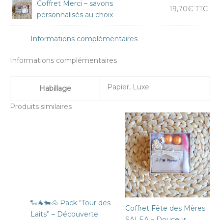
Coffret Merci – savons
19,70
€
TTC
personnalisés au choix
Informations complémentaires
Informations complémentaires
Papier, Luxe
Habillage
Produits similaires
🐑🐐🐄🐴 Pack “Tour des
Coffret Fête des Mères
Laits” – Découverte
SALEA – Douceur