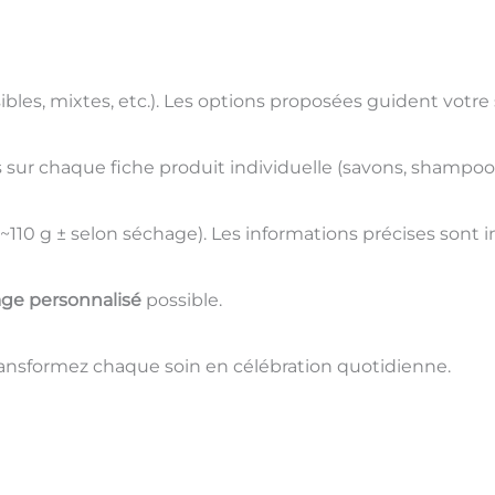
les, mixtes, etc.). Les options proposées guident votre 
s sur chaque fiche produit individuelle (savons, shampoo
von ~110 g ± selon séchage). Les informations précises sont
ge personnalisé
possible.
ransformez chaque soin en célébration quotidienne.