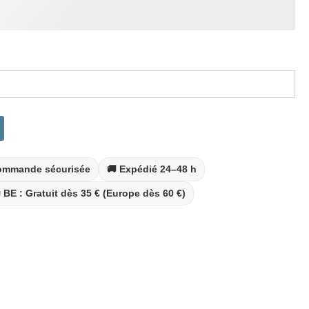
Commande sécurisée
🚚 Expédié 24–48 h
 BE : Gratuit dès 35 € (Europe dès 60 €)