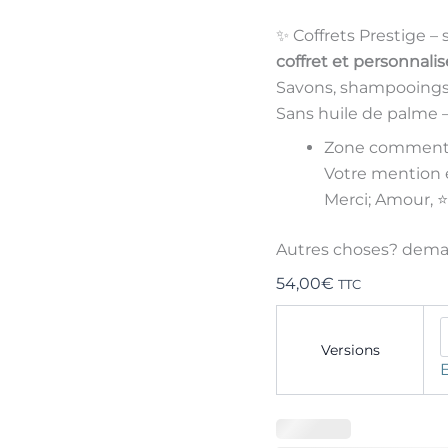
✨ Coffrets Prestige 
coffret et personnalis
Savons, shampooings, 
Sans huile de palme –
Zone commentai
Votre mention 
Merci; Amour, ⭐
Autres choses? dema
54,00
€
TTC
Versions