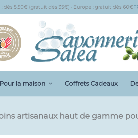
 : dès 5,50€ (gratuit dès 35€) · Europe : gratuit dès 60€
F
Pour la maison
Coffrets Cadeaux
De
 soins artisanaux haut de gamme pou