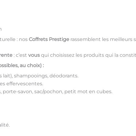
n
urelle : nos
Coffrets Prestige
rassemblent les meilleurs s
rente
: c’est
vous
qui choisissez les produits qui la consti
ibles, au choix) :
s lait), shampooings, déodorants.
es effervescentes.
, porte-savon, sac/pochon, petit mot en cubes.
lité.