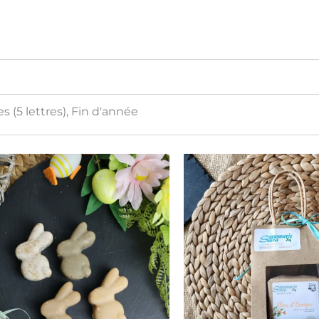
s (5 lettres), Fin d'année