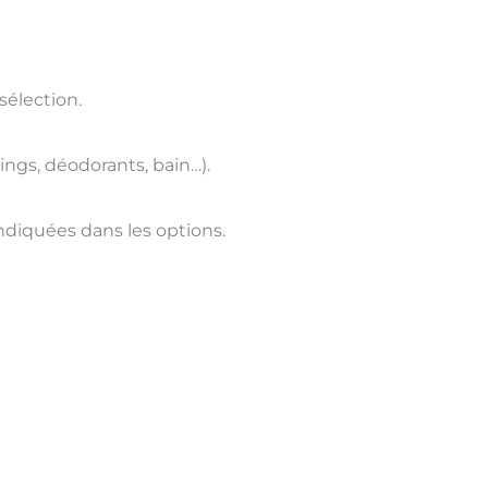
sélection.
ings, déodorants, bain…).
 indiquées dans les options.