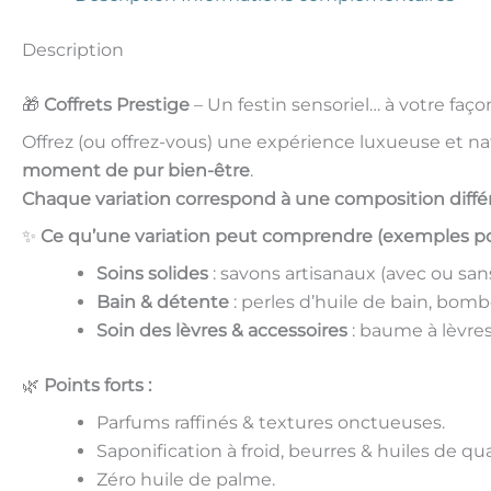
Description
🎁
Coffrets Prestige
– Un festin sensoriel… à votre faço
Offrez (ou offrez-vous) une expérience luxueuse et nat
moment de pur bien-être
.
Chaque variation correspond à une composition diffé
✨
Ce qu’une variation peut comprendre (exemples poss
Soins solides
: savons artisanaux (avec ou san
Bain & détente
: perles d’huile de bain, bomb
Soin des lèvres & accessoires
: baume à lèvres
🌿
Points forts :
Parfums raffinés & textures onctueuses.
Saponification à froid, beurres & huiles de qua
Zéro huile de palme.