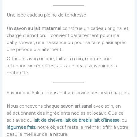
Une idée cadeau pleine de tendresse
Un
savon au lait maternel
constitue un cadeau original et
chargé d’émotion. Il convient parfaitement pour une
baby shower, une naissance ou pour se faire plaisir après
une période d’allaitement.
Offrir un savon unique, fait à la main, montre une
attention sincère. C’est aussi un beau souvenir de la
maternité.
Savonnerie Saléa : l’artisanat au service des peaux fragiles
Nous concevons chaque
savon artisanal
avec soin, en
sélectionnant des ingrédients nobles et locaux. Que ce
soit avec du
l
ait de chèvre
,
lait de brebis
,
lait d’ânesse
, ou
légumes frais
, notre objectif reste le même : offrir à votre
peau le meilleur de la nature.