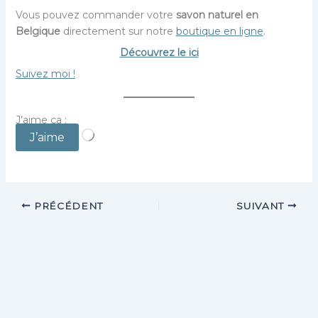
Vous pouvez commander votre
savon naturel en
Belgique
directement sur notre
boutique en ligne
.
Découvrez le ici
Suivez moi !
J’aime ça :
Chargement…
J’aime
PRÉCÉDENT
SUIVANT