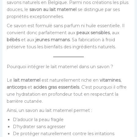
savons naturels en Belgique. Parmi nos créations les plus
douces, le
savon au lait maternel
se distingue par ses
propriétés exceptionnelles.
Ce savon est formulé sans parfum ni huile essentielle. Il
convient donc parfaitement aux
peaux sensibles
, aux
bébés
et aux
jeunes mamans
. Sa fabrication à froid
préserve tous les bienfaits des ingrédients naturels.
Pourquoi intégrer le lait maternel dans un savon ?
Le
lait maternel
est naturellement riche en
vitamines
,
anticorps
et
acides gras essentiels
. C’est pourquoi il offre
une hydratation en profondeur tout en respectant la
barrière cutanée.
Ainsi, un savon au lait maternel permet :
D’adoucir la peau fragile
D’hydrater sans agresser
De protéger naturellement contre les irritations