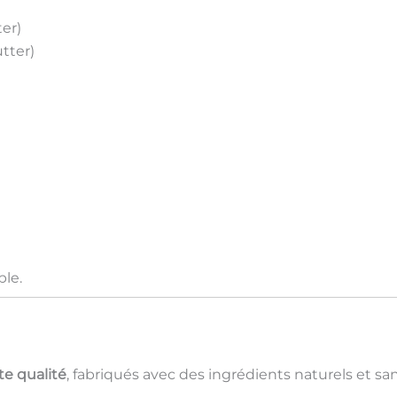
er)
tter)
ble.
te qualité
, fabriqués avec des ingrédients naturels et sa