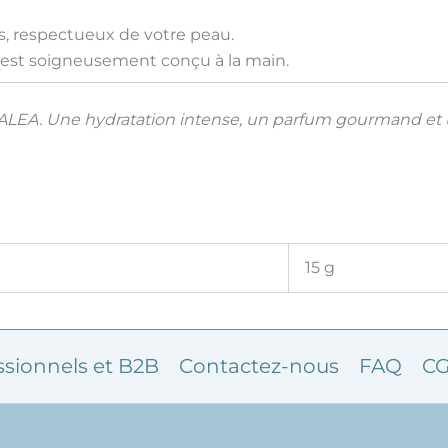
s, respectueux de votre peau.
est soigneusement conçu à la main.
ALEA. Une hydratation intense, un parfum gourmand et u
15 g
ssionnels et B2B
Contactez-nous
FAQ
CG