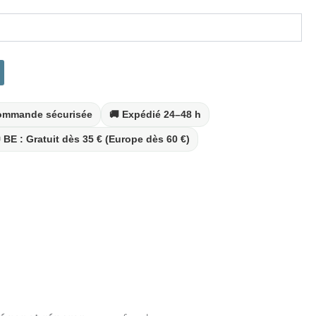
Commande sécurisée
🚚 Expédié 24–48 h
 BE : Gratuit dès 35 € (Europe dès 60 €)