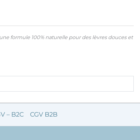
ne formule 100% naturelle pour des lèvres douces et
V – B2C
CGV B2B