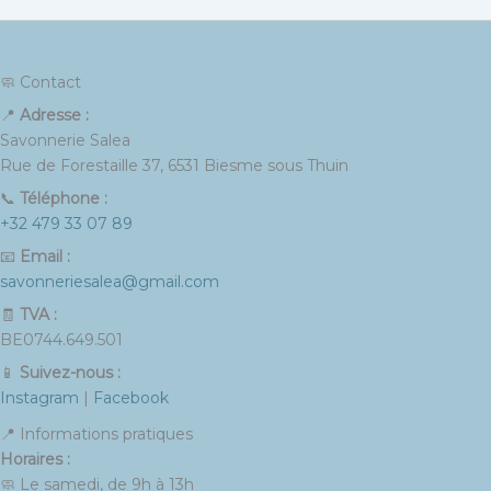
🧼 Contact
📍
Adresse :
Savonnerie Salea
Rue de Forestaille 37, 6531 Biesme sous Thuin
📞
Téléphone :
+32 479 33 07 89
📧
Email :
savonneriesalea@gmail.com
🧾
TVA :
BE0744.649.501
📱
Suivez-nous :
Instagram
|
Facebook
📍 Informations pratiques
Horaires :
🧼 Le samedi, de 9h à 13h