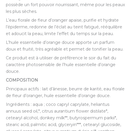
possède un fort pouvoir nourrissant, même pour les peaux
les plus sèches.
L’eau florale de fleur d’oranger apaise, purifie et hydrate
l’épiderme, redonne de l’éclat au teint fatigué, rééquilibre
et adoucit la peau, limite l’effet du temps sur la peau.
L’huile essentielle d’orange douce apporte un parfum
doux et fruité, très agréable et permet de tonifier la peau.
Ce produit est à utiliser de préférence le soir du fait du
caractère photosensible de l’huile essentielle d’orange
douce.
COMPOSITION
Principaux actifs : lait d’ânesse, beurre de karité, eau florale
de fleur d’oranger, huile essentielle d’orange douce.
Ingrédients : aqua ; coco capryl caprylate, heliantus
annuus seed oil,*, citrus aurantium flower distilate*,
cetearyl alcohol, donkey milk**, butyrospermum parkii*,
stearic acid, palmitic acid, glyceryin***, cetearyl glucoside,