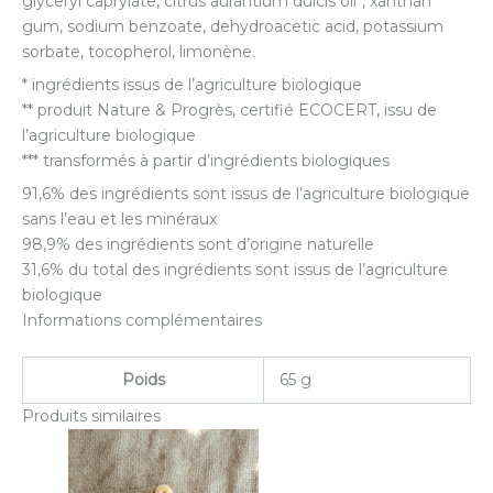
glyceryl caprylate, citrus aurantium dulcis oil*, xanthan
gum, sodium benzoate, dehydroacetic acid, potassium
sorbate, tocopherol, limonène.
* ingrédients issus de l’agriculture biologique
** produit Nature & Progrès, certifié ECOCERT, issu de
l’agriculture biologique
*** transformés à partir d’ingrédients biologiques
91,6% des ingrédients sont issus de l’agriculture biologique
sans l’eau et les minéraux
98,9% des ingrédients sont d’origine naturelle
31,6% du total des ingrédients sont issus de l’agriculture
biologique
Informations complémentaires
Poids
65 g
Produits similaires