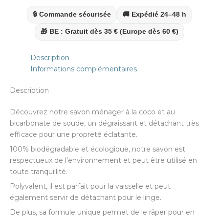
naturel
🔒 Commande sécurisée
🚚 Expédié 24–48 h
&
efficace
🎁 BE : Gratuit dès 35 € (Europe dès 60 €)
Description
Informations complémentaires
Description
Découvrez notre savon ménager à la coco et au
bicarbonate de soude, un dégraissant et détachant très
efficace pour une propreté éclatante.
100% biodégradable et écologique, notre savon est
respectueux de l’environnement et peut être utilisé en
toute tranquillité.
Polyvalent, il est parfait pour la vaisselle et peut
également servir de détachant pour le linge.
De plus, sa formule unique permet de le râper pour en